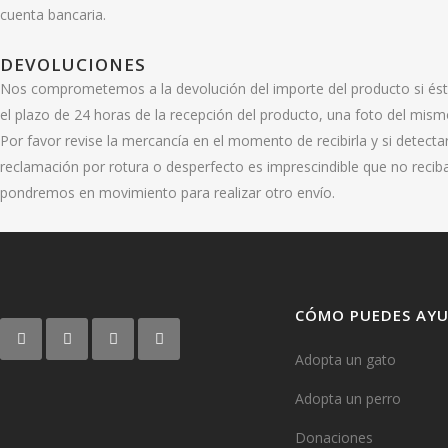
cuenta bancaria.
DEVOLUCIONES
Nos comprometemos a la devolución del importe del producto si éste 
el plazo de 24 horas de la recepción del producto, una foto del mism
Por favor revise la mercancía en el momento de recibirla y si detect
reclamación por rotura o desperfecto es imprescindible que no reci
pondremos en movimiento para realizar otro envío.
CÓMO PUEDES AY
Adopta un gato
Adopta un perro
Donaciones