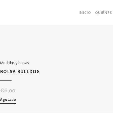
INICIO
QUIÉNES
Mochilas y bolsas
BOLSA BULLDOG
€
6,00
Agotado