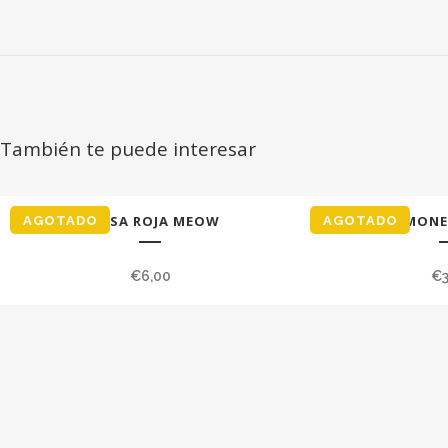
También te puede interesar
BOLSA ROJA MEOW
MONE
AGOTADO
AGOTADO
€
6,00
€