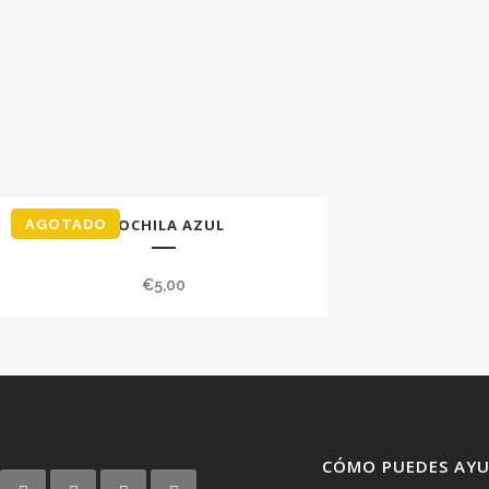
MOCHILA AZUL
AGOTADO
€
5,00
CÓMO PUEDES AY