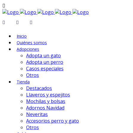
Inicio
Quiénes somos
Adopciones
Adopta un gato
Adopta un perro
Casos especiales
Otros
Tienda
Destacados
Llaveros y espejitos
Mochilas y bolsas
Adornos Navidad
Neveritas
Accesorios perro y gato
Otros