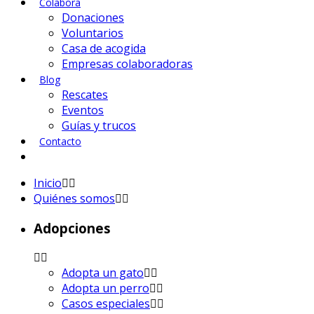
Colabora
Donaciones
Voluntarios
Casa de acogida
Empresas colaboradoras
Blog
Rescates
Eventos
Guías y trucos
Contacto
Inicio
Quiénes somos
Adopciones
Adopta un gato
Adopta un perro
Casos especiales