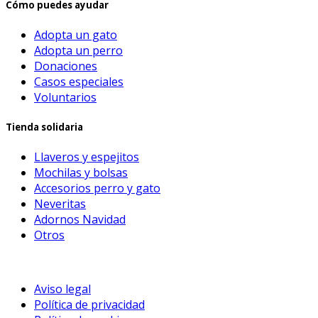
Cómo puedes ayudar
Adopta un gato
Adopta un perro
Donaciones
Casos especiales
Voluntarios
Tienda solidaria
Llaveros y espejitos
Mochilas y bolsas
Accesorios perro y gato
Neveritas
Adornos Navidad
Otros
Aviso legal
Política de privacidad