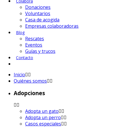
Colabora
Donaciones
Voluntarios
Casa de acogida
Empresas colaboradoras
Blog
Rescates
Eventos
Guías y trucos
Contacto
Inicio
Quiénes somos
Adopciones
Adopta un gato
Adopta un perro
Casos especiales