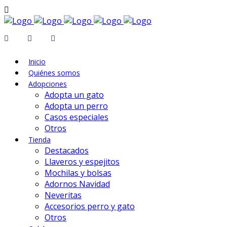
Inicio
Quiénes somos
Adopciones
Adopta un gato
Adopta un perro
Casos especiales
Otros
Tienda
Destacados
Llaveros y espejitos
Mochilas y bolsas
Adornos Navidad
Neveritas
Accesorios perro y gato
Otros