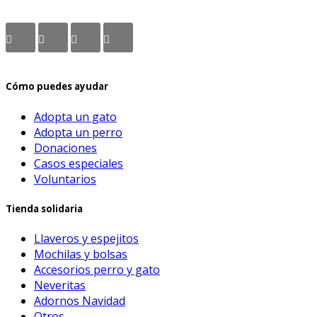
Cómo puedes ayudar
Adopta un gato
Adopta un perro
Donaciones
Casos especiales
Voluntarios
Tienda solidaria
Llaveros y espejitos
Mochilas y bolsas
Accesorios perro y gato
Neveritas
Adornos Navidad
Otros