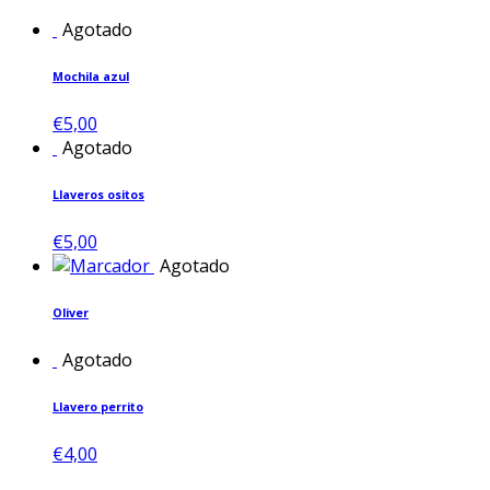
Agotado
Mochila azul
€
5,00
Agotado
Llaveros ositos
€
5,00
Agotado
Oliver
Agotado
Llavero perrito
€
4,00