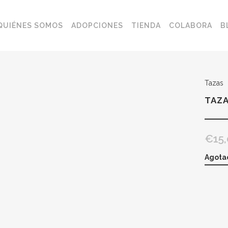
QUIÉNES SOMOS
ADOPCIONES
TIENDA
COLABORA
B
Tazas
TAZA
€
15
Agota