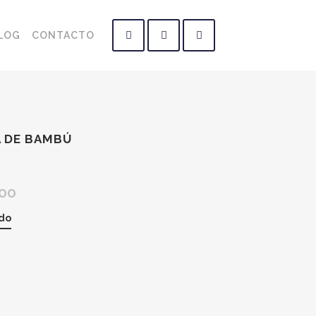
LOG
CONTACTO
 DE BAMBÚ
,00
do