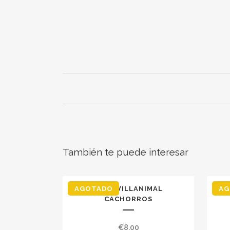
También te puede interesar
AGOTADO
TAZA VILLANIMAL
AG
CACHORROS
€
8,00