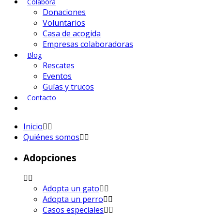
Colabora
Donaciones
Voluntarios
Casa de acogida
Empresas colaboradoras
Blog
Rescates
Eventos
Guías y trucos
Contacto
Inicio
Quiénes somos
Adopciones
Adopta un gato
Adopta un perro
Casos especiales