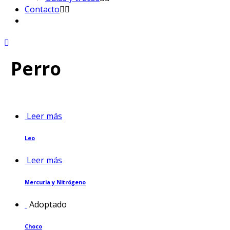
Contacto
Perro
Leer más
Leo
Leer más
Mercuria y Nitrógeno
Adoptado
Choco