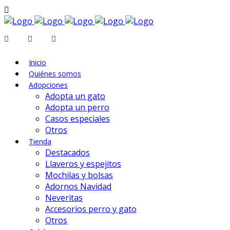
Inicio
Quiénes somos
Adopciones
Adopta un gato
Adopta un perro
Casos especiales
Otros
Tienda
Destacados
Llaveros y espejitos
Mochilas y bolsas
Adornos Navidad
Neveritas
Accesorios perro y gato
Otros