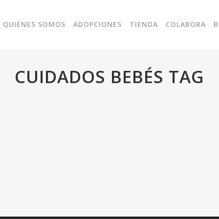
QUIÉNES SOMOS
ADOPCIONES
TIENDA
COLABORA
B
CUIDADOS BEBÉS TAG