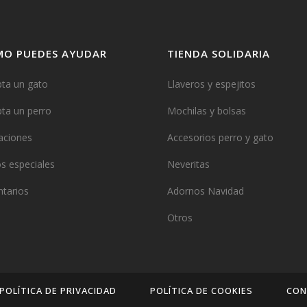
MO PUEDES AYUDAR
TIENDA SOLIDARIA
ta un gato
Llaveros y espejitos
ta un perro
Mochilas y bolsas
aciones
Accesorios perro y gato
s especiales
Neveritas
ntarios
Adornos Navidad
Otros
POLÍTICA DE PRIVACIDAD
POLÍTICA DE COOKIES
CON